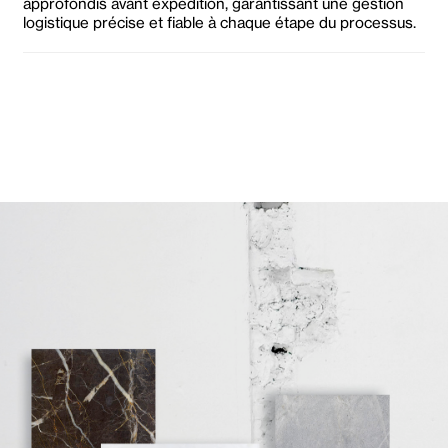
approfondis avant expédition, garantissant une gestion
logistique précise et fiable à chaque étape du processus.