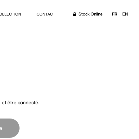
Stock Online
FR
EN
OLLECTION
CONTACT
e et être connecté.
e