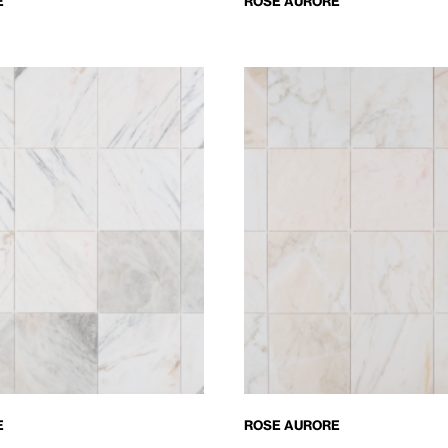
E
ROSE AURORE
E
ROSE AURORE