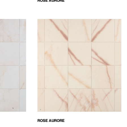
ROSE AURORE
ROSE AURORE