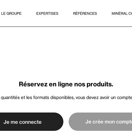
LE GROUPE
EXPERTISES
RÉFÉRENCES
MINÉRAL C
Réservez en ligne nos produits.
s quantités et les formats disponibles, vous devez avoir un compt
Je crée mon compt
Je me connecte