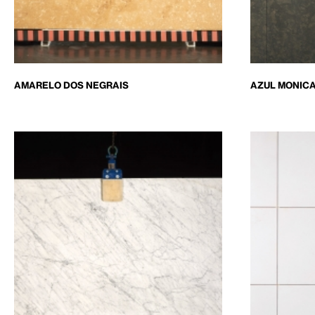
AMARELO DOS NEGRAIS
AZUL MONICA