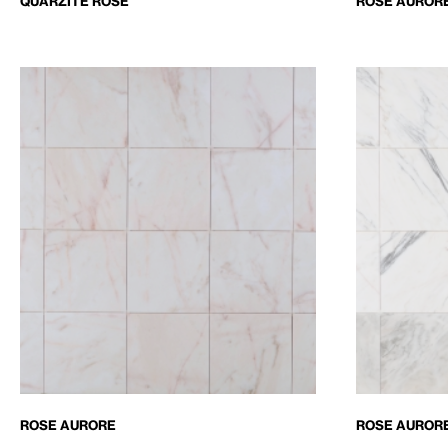
QUARZITE ROSE
ROSE AUROR
ROSE AURORE
ROSE AUROR